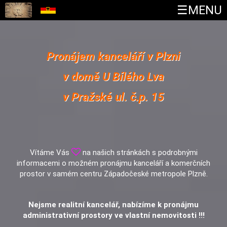
Pronájem kanceláří v Plzni
v domě U Bílého Lva
v Pražské ul. č.p. 15
Vítáme Vás
na našich stránkách s podrobnými
informacemi o možném pronájmu kanceláří a komerčních
prostor v samém centru Západočeské metropole Plzně.
Nejsme realitní kancelář, nabízíme k pronájmu
administrativní prostory ve vlastní nemovitosti !!!